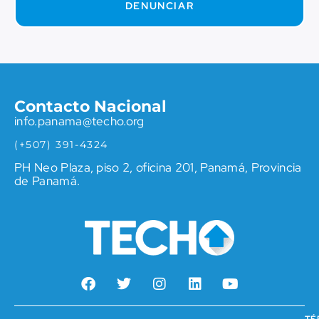
DENUNCIAR
Contacto Nacional
info.panama@techo.org
(+507) 391-4324
PH Neo Plaza, piso 2, oficina 201, Panamá, Provincia
de Panamá.
TÉ