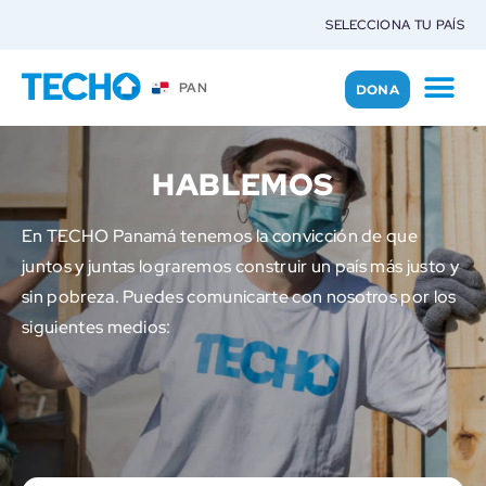
SELECCIONA TU PAÍS
PAN
DONA
HABLEMOS
En TECHO Panamá tenemos la convicción de que
juntos y juntas lograremos construir un país más justo y
sin pobreza. Puedes comunicarte con nosotros por los
siguientes medios: